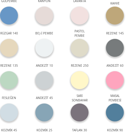
GÜLPEMBE
KANYON
LAVANTA
KAHVE
PASTEL
RÜZGAR 140
BEJ-İ PEMBE
REZENE 145
PEMBE
REZENE 135
ANDEZİT 10
REZENE 250
ANDEZİT 60
SARI
MASAL
FESLEĞEN
ANDEZİT 45
SONBAHAR
PEMBESİ
KOZMİK 45
KOZMİK 25
TAFLAN 30
KOZMİK 90