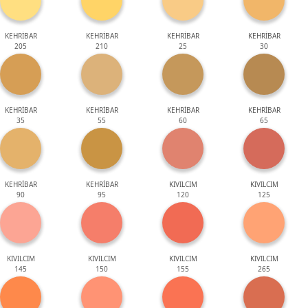
KEHRİBAR
KEHRİBAR
KEHRİBAR
KEHRİBAR
205
210
25
30
KEHRİBAR
KEHRİBAR
KEHRİBAR
KEHRİBAR
35
55
60
65
KEHRİBAR
KEHRİBAR
KIVILCIM
KIVILCIM
90
95
120
125
KIVILCIM
KIVILCIM
KIVILCIM
KIVILCIM
145
150
155
265