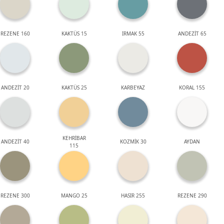
REZENE 160
KAKTÜS 15
IRMAK 55
ANDEZİT 65
ANDEZİT 20
KAKTÜS 25
KARBEYAZ
KORAL 155
KEHRİBAR
ANDEZİT 40
KOZMİK 30
AYDAN
115
REZENE 300
MANGO 25
HASIR 255
REZENE 290