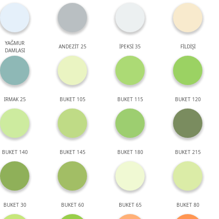
YAĞMUR
ANDEZİT 25
İPEKSİ 35
FİLDİŞİ
DAMLASI
IRMAK 25
BUKET 105
BUKET 115
BUKET 120
BUKET 140
BUKET 145
BUKET 180
BUKET 215
BUKET 30
BUKET 60
BUKET 65
BUKET 80