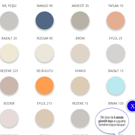
NİL YEŞİLİ
MANGO 90
ANDEZİT 35
TAFLAN 10
BAZALT 20
RÜZGAR 90
BROM
EYLÜL 25
REZENE 225
SİS BULUTU
HUMUS
BAZALT 15
BOZKIR
EYLÜL 215
REZENE 15
IRMAK 130
X