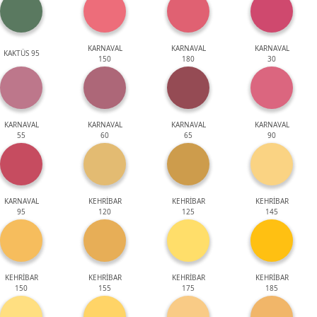
KARNAVAL
KARNAVAL
KARNAVAL
KAKTÜS 95
150
180
30
KARNAVAL
KARNAVAL
KARNAVAL
KARNAVAL
55
60
65
90
KARNAVAL
KEHRİBAR
KEHRİBAR
KEHRİBAR
95
120
125
145
KEHRİBAR
KEHRİBAR
KEHRİBAR
KEHRİBAR
150
155
175
185