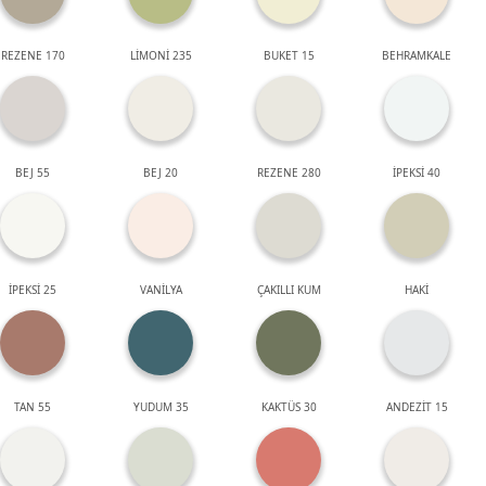
REZENE 170
LİMONİ 235
BUKET 15
BEHRAMKALE
BEJ 55
BEJ 20
REZENE 280
İPEKSİ 40
İPEKSİ 25
VANİLYA
ÇAKILLI KUM
HAKİ
TAN 55
YUDUM 35
KAKTÜS 30
ANDEZİT 15