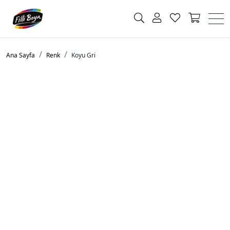
Ana Sayfa
Renk
Koyu Gri