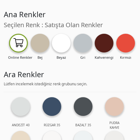
Ana Renkler
Seçilen Renk : Satışta Olan Renkler
Online Renkler
Bej
Beyaz
Gri
Kahverengi
Kırmızı
Ara Renkler
Lütfen incelemek istediğiniz renk grubunu seçin.
PUDRA
ANDEZİT 40
RÜZGAR 35
BAZALT 35
KAHVE