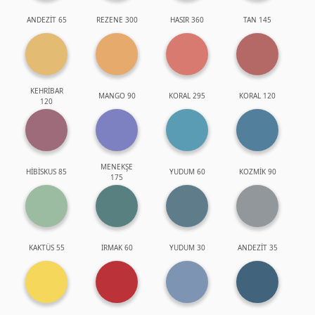
ANDEZİT 65
REZENE 300
HASIR 360
TAN 145
KEHRİBAR
MANGO 90
KORAL 295
KORAL 120
120
MENEKŞE
HİBİSKUS 85
YUDUM 60
KOZMİK 90
175
KAKTÜS 55
IRMAK 60
YUDUM 30
ANDEZİT 35