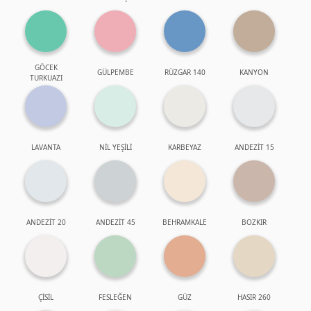
GÖCEK
GÜLPEMBE
RÜZGAR 140
KANYON
TURKUAZI
LAVANTA
NİL YEŞİLİ
KARBEYAZ
ANDEZİT 15
ANDEZİT 20
ANDEZİT 45
BEHRAMKALE
BOZKIR
ÇİSİL
FESLEĞEN
GÜZ
HASIR 260