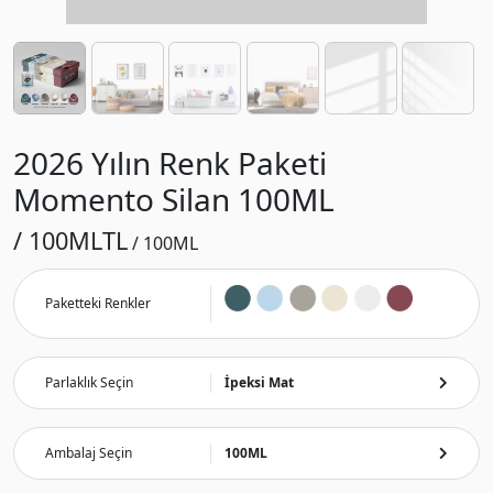
2026 Yılın Renk Paketi
Momento Silan 100ML
/ 100ML
TL
/ 100ML
Paketteki Renkler
Parlaklık Seçin
İpeksi Mat
Ambalaj Seçin
100ML