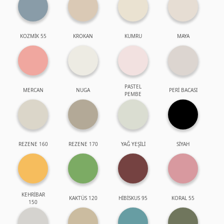
KOZMİK 55
KROKAN
KUMRU
MAYA
PASTEL
MERCAN
NUGA
PERİ BACASI
PEMBE
REZENE 160
REZENE 170
YAĞ YEŞİLİ
SİYAH
KEHRİBAR
KAKTÜS 120
HİBİSKUS 95
KORAL 55
150