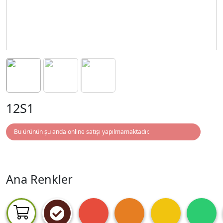
12S1
Bu ürünün şu anda online satışı yapılmamaktadır.
Ana Renkler