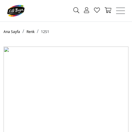
Ana Sayfa
Renk
12S1