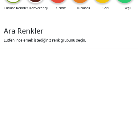
Online Renkler
Kahverengi
Kırmızı
Turuncu
Sarı
Yeşil
Ara Renkler
Lütfen incelemek istediğiniz renk grubunu seçin.