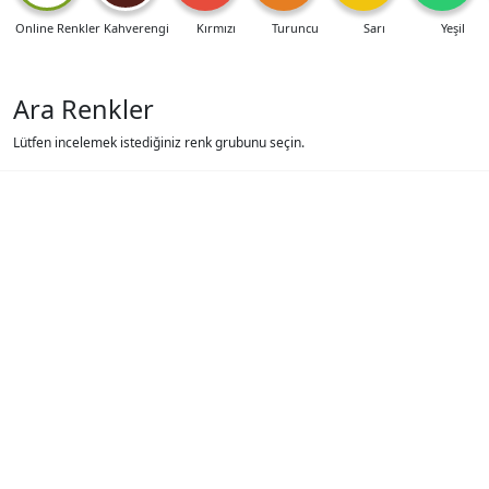
Online Renkler
Kahverengi
Kırmızı
Turuncu
Sarı
Yeşil
Ara Renkler
Lütfen incelemek istediğiniz renk grubunu seçin.