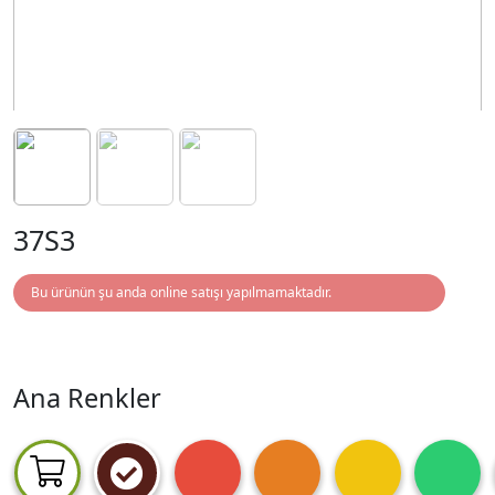
37S3
Bu ürünün şu anda online satışı yapılmamaktadır.
Ana Renkler