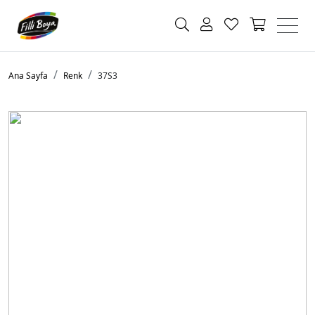
Ana Sayfa
Renk
37S3