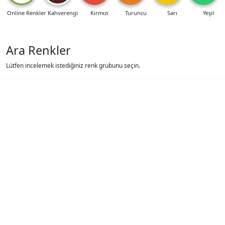
Online Renkler
Kahverengi
Kırmızı
Turuncu
Sarı
Yeşil
Ara Renkler
Lütfen incelemek istediğiniz renk grubunu seçin.