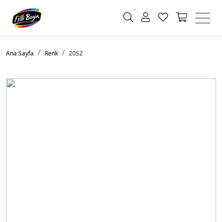
Ana Sayfa
Renk
20S2