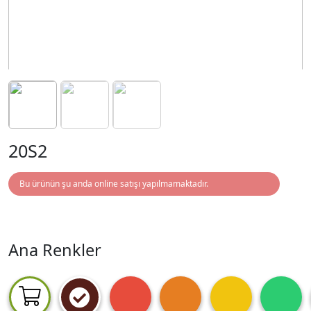
20S2
Bu ürünün şu anda online satışı yapılmamaktadır.
Ana Renkler