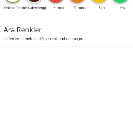
Online Renkler
Kahverengi
Kırmızı
Turuncu
Sarı
Yeşil
Ara Renkler
Lütfen incelemek istediğiniz renk grubunu seçin.