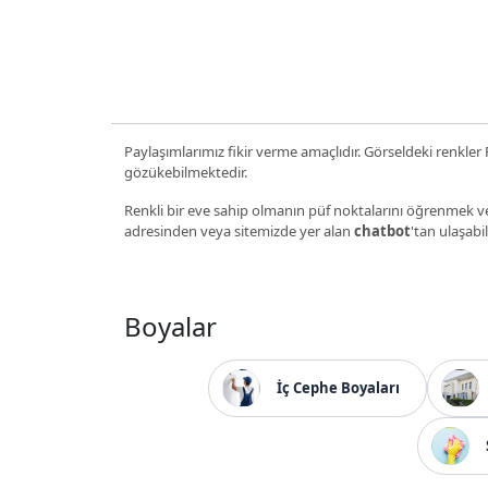
Paylaşımlarımız fikir verme amaçlıdır. Görseldeki renkler P
gözükebilmektedir.
Renkli bir eve sahip olmanın püf noktalarını öğrenmek ve
adresinden veya sitemizde yer alan
chatbot
'tan ulaşabil
Boyalar
İç Cephe Boyaları