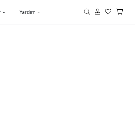
r
Yardım