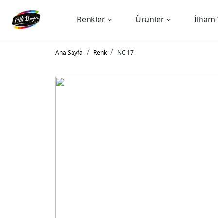
Renkler
Ürünler
İlham 
Ana Sayfa
Renk
NC 17