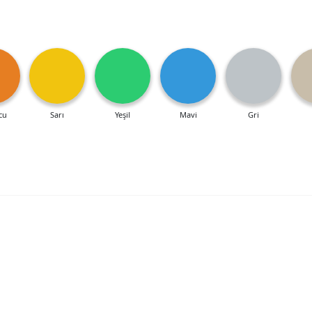
cu
Sarı
Yeşil
Mavi
Gri