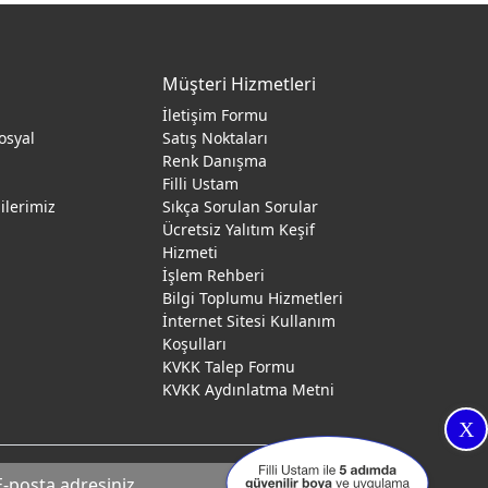
Müşteri Hizmetleri
İletişim Formu
osyal
Satış Noktaları
Renk Danışma
ı
Filli Ustam
gilerimiz
Sıkça Sorulan Sorular
Ücretsiz Yalıtım Keşif
Hizmeti
İşlem Rehberi
Bilgi Toplumu Hizmetleri
İnternet Sitesi Kullanım
Koşulları
KVKK Talep Formu
KVKK Aydınlatma Metni
X