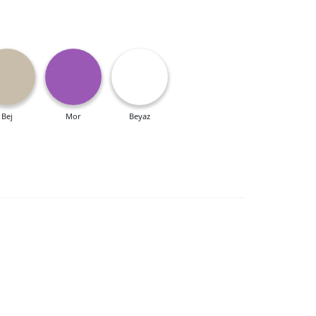
Bej
Mor
Beyaz