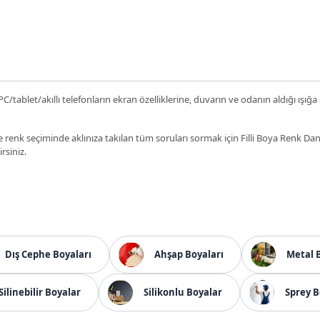
C/tablet/akıllı telefonların ekran özelliklerine, duvarın ve odanın aldığı ışığa
 renk seçiminde aklınıza takılan tüm soruları sormak için Filli Boya Renk D
irsiniz.
Dış Cephe Boyaları
Ahşap Boyaları
Metal 
Silinebilir Boyalar
Silikonlu Boyalar
Sprey B