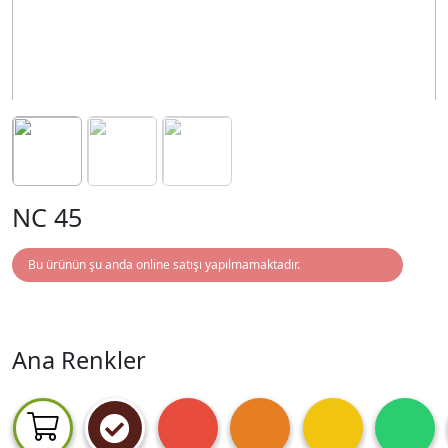
NC 45
Bu ürünün şu anda online satışı yapılmamaktadır.
Ana Renkler