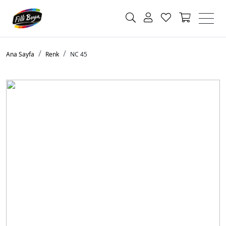
Ana Sayfa
Renk
NC 45