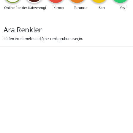
Online Renkler
Kahverengi
Kırmızı
Turuncu
Sarı
Yeşil
Ara Renkler
Lütfen incelemek istediğiniz renk grubunu seçin.