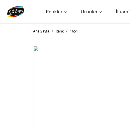
Renkler
Ürünler
İlham 
Ana Sayfa
Renk
16S1