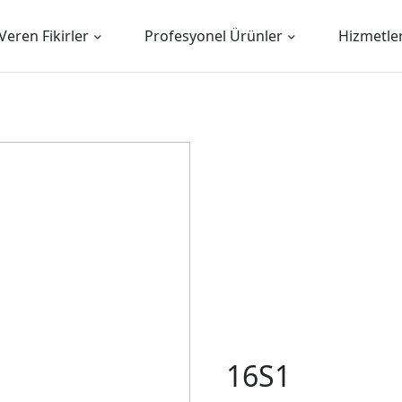
Veren Fikirler
Profesyonel Ürünler
Hizmetle
16S1