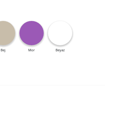
Bej
Mor
Beyaz