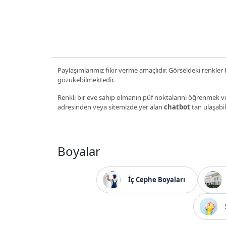
Paylaşımlarımız fikir verme amaçlıdır. Görseldeki renkler P
gözükebilmektedir.
Renkli bir eve sahip olmanın püf noktalarını öğrenmek ve
adresinden veya sitemizde yer alan
chatbot
'tan ulaşabil
Boyalar
İç Cephe Boyaları