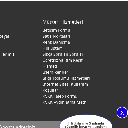
Müşteri Hizmetleri
İletişim Formu
osyal
Satış Noktaları
Renk Danışma
ı
Filli Ustam
gilerimiz
Sıkça Sorulan Sorular
Ücretsiz Yalıtım Keşif
Hizmeti
İşlem Rehberi
Bilgi Toplumu Hizmetleri
İnternet Sitesi Kullanım
Koşulları
KVKK Talep Formu
KVKK Aydınlatma Metni
X