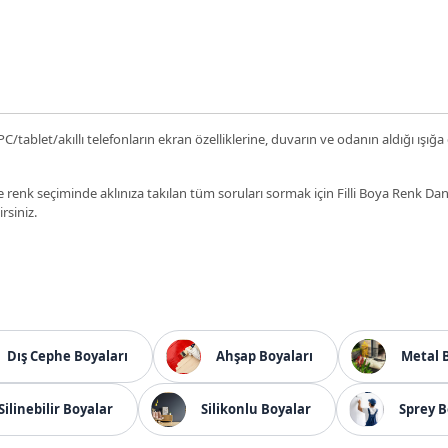
C/tablet/akıllı telefonların ekran özelliklerine, duvarın ve odanın aldığı ışığa
 renk seçiminde aklınıza takılan tüm soruları sormak için Filli Boya Renk D
irsiniz.
Dış Cephe Boyaları
Ahşap Boyaları
Metal 
Silinebilir Boyalar
Silikonlu Boyalar
Sprey B