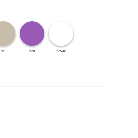
Bej
Mor
Beyaz