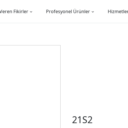
Veren Fikirler
Profesyonel Ürünler
Hizmetle
21S2