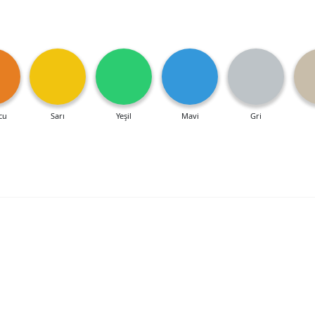
cu
Sarı
Yeşil
Mavi
Gri