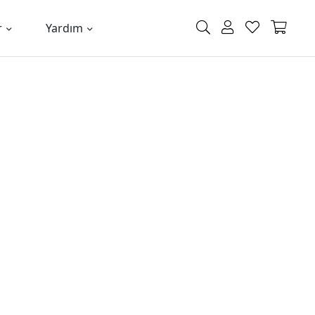
r
Yardım