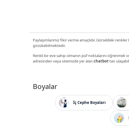
Paylaşımlarımız fikir verme amaçlıdır. Görseldeki renkler P
gözükebilmektedir.
Renkli bir eve sahip olmanın püf noktalarını öğrenmek ve
adresinden veya sitemizde yer alan
chatbot
'tan ulaşabil
Boyalar
İç Cephe Boyaları