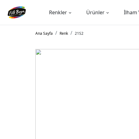
Renkler
Ürünler
İlham 
Ana Sayfa
Renk
21S2