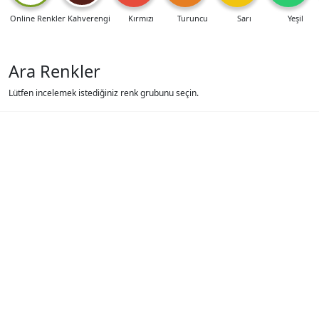
Online Renkler
Kahverengi
Kırmızı
Turuncu
Sarı
Yeşil
Ara Renkler
Lütfen incelemek istediğiniz renk grubunu seçin.