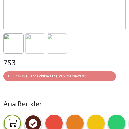
7S3
Bu ürünün şu anda online satışı yapılmamaktadır.
Ana Renkler