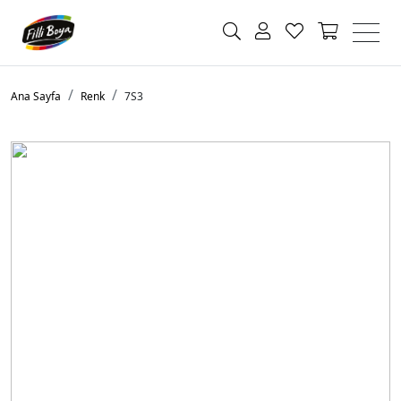
Ana Sayfa
Renk
7S3