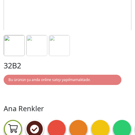
32B2
Bu ürünün şu anda online satışı yapılmamaktadır.
Ana Renkler