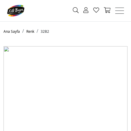
Ana Sayfa
Renk
32B2