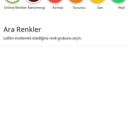
Online Renkler
Kahverengi
Kırmızı
Turuncu
Sarı
Yeşil
Ara Renkler
Lütfen incelemek istediğiniz renk grubunu seçin.