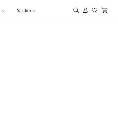
r
Yardım