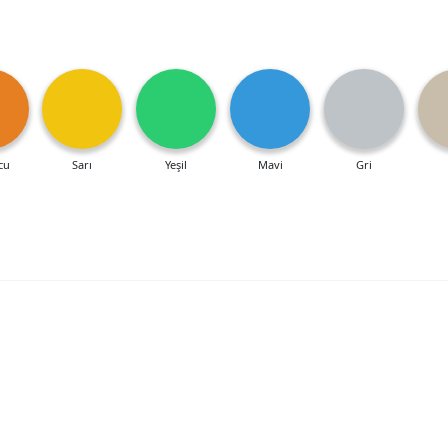
cu
Sarı
Yeşil
Mavi
Gri