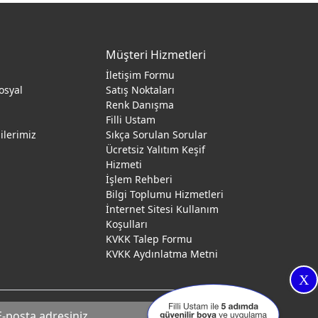
Müşteri Hizmetleri
İletişim Formu
osyal
Satış Noktaları
Renk Danışma
ı
Filli Ustam
gilerimiz
Sıkça Sorulan Sorular
Ücretsiz Yalıtım Keşif
Hizmeti
İşlem Rehberi
Bilgi Toplumu Hizmetleri
İnternet Sitesi Kullanım
Koşulları
KVKK Talep Formu
KVKK Aydınlatma Metni
X