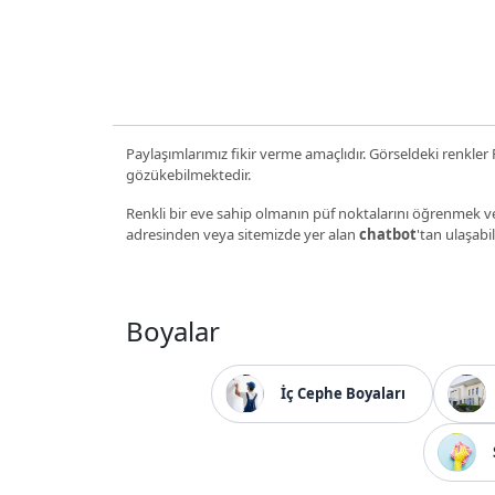
Paylaşımlarımız fikir verme amaçlıdır. Görseldeki renkler P
gözükebilmektedir.
Renkli bir eve sahip olmanın püf noktalarını öğrenmek ve
adresinden veya sitemizde yer alan
chatbot
'tan ulaşabil
Boyalar
İç Cephe Boyaları