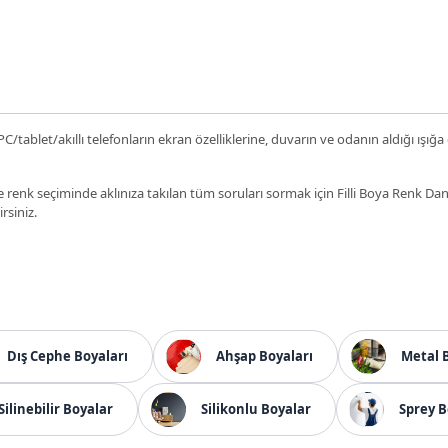
C/tablet/akıllı telefonların ekran özelliklerine, duvarın ve odanın aldığı ışığa
 renk seçiminde aklınıza takılan tüm soruları sormak için Filli Boya Renk D
irsiniz.
Dış Cephe Boyaları
Ahşap Boyaları
Metal 
Silinebilir Boyalar
Silikonlu Boyalar
Sprey B