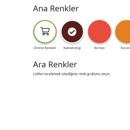
Ana Renkler
Online Renkler
Kahverengi
Kırmızı
Turun
Ara Renkler
Lütfen incelemek istediğiniz renk grubunu seçin.