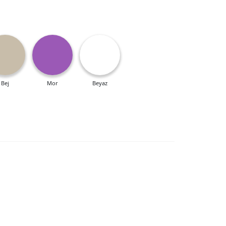
Bej
Mor
Beyaz