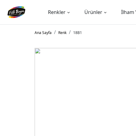
Renkler
Ürünler
İlham 
Ana Sayfa
Renk
18B1