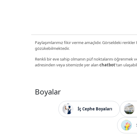
Paylaşımlarımız fikir verme amaçlıdır. Görseldeki renkler P
gözükebilmektedir.
Renkli bir eve sahip olmanın püf noktalarını öğrenmek ve
adresinden veya sitemizde yer alan
chatbot
'tan ulaşabil
Boyalar
İç Cephe Boyaları