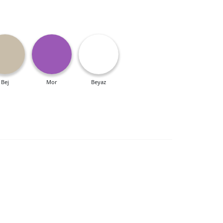
Bej
Mor
Beyaz