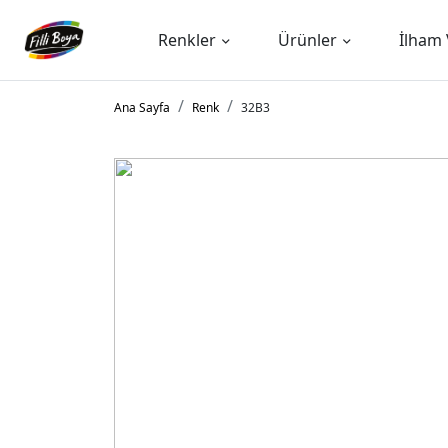
Renkler
Ürünler
İlham 
Ana Sayfa
Renk
32B3