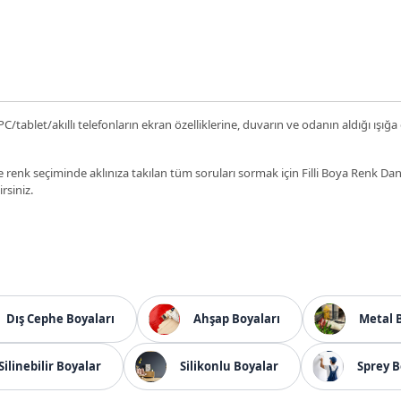
C/tablet/akıllı telefonların ekran özelliklerine, duvarın ve odanın aldığı ışığa
 renk seçiminde aklınıza takılan tüm soruları sormak için Filli Boya Renk D
irsiniz.
Dış Cephe Boyaları
Ahşap Boyaları
Metal 
Silinebilir Boyalar
Silikonlu Boyalar
Sprey B