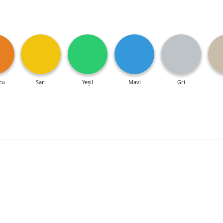
cu
Sarı
Yeşil
Mavi
Gri