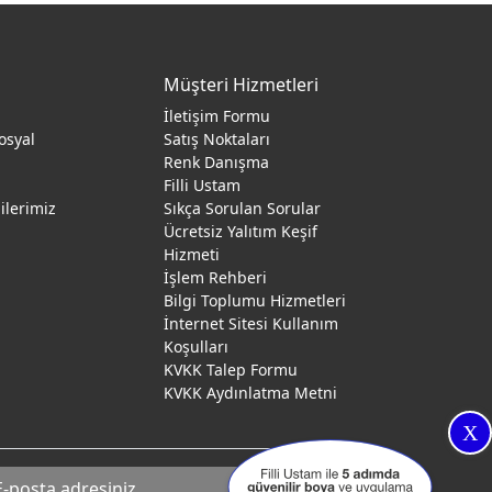
Müşteri Hizmetleri
İletişim Formu
osyal
Satış Noktaları
Renk Danışma
ı
Filli Ustam
gilerimiz
Sıkça Sorulan Sorular
Ücretsiz Yalıtım Keşif
Hizmeti
İşlem Rehberi
Bilgi Toplumu Hizmetleri
İnternet Sitesi Kullanım
Koşulları
KVKK Talep Formu
KVKK Aydınlatma Metni
X