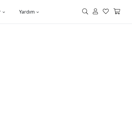
r
Yardım