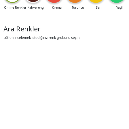
Online Renkler
Kahverengi
Kırmızı
Turuncu
Sarı
Yeşil
Ara Renkler
Lütfen incelemek istediğiniz renk grubunu seçin.