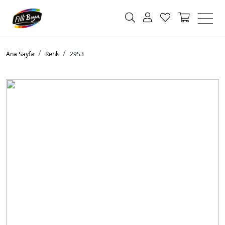
Ana Sayfa
Renk
29S3