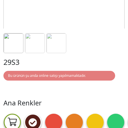
29S3
Bu ürünün şu anda online satışı yapılmamaktadır.
Ana Renkler