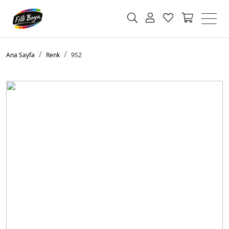
Ana Sayfa
Renk
9S2