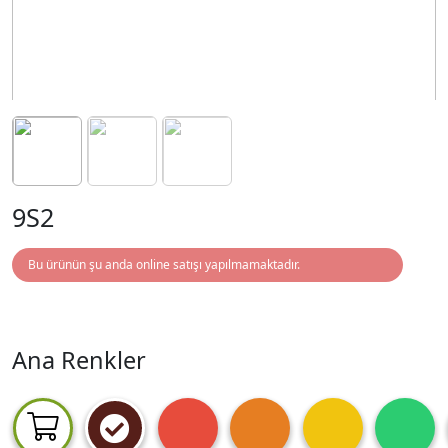
9S2
Bu ürünün şu anda online satışı yapılmamaktadır.
Ana Renkler