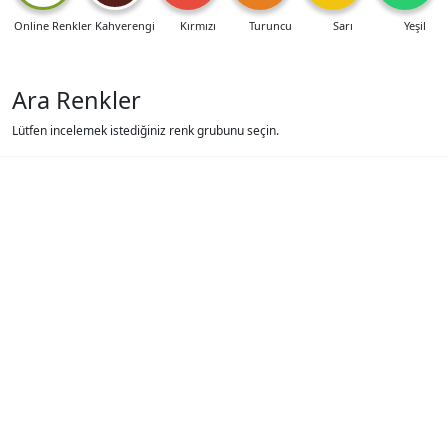
Online Renkler
Kahverengi
Kırmızı
Turuncu
Sarı
Yeşil
Ara Renkler
Lütfen incelemek istediğiniz renk grubunu seçin.