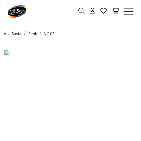
Ana Sayfa
Renk
NC 03