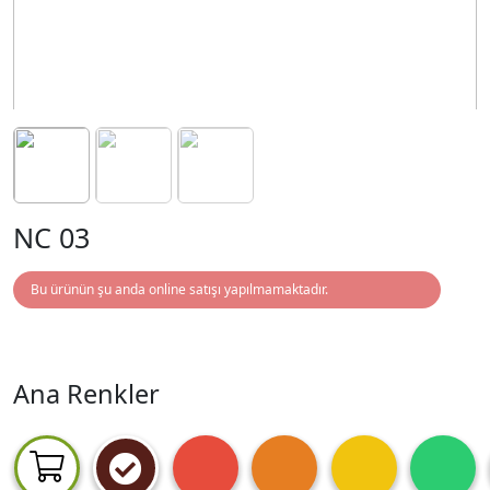
NC 03
Bu ürünün şu anda online satışı yapılmamaktadır.
Ana Renkler