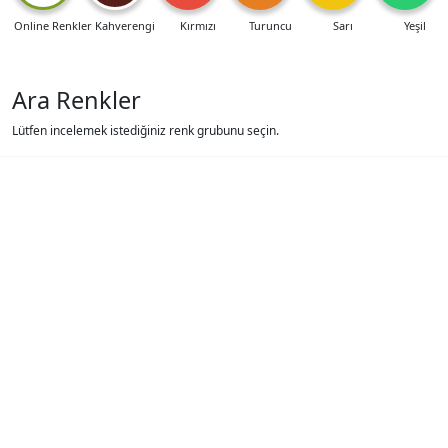
Online Renkler
Kahverengi
Kırmızı
Turuncu
Sarı
Yeşil
Ara Renkler
Lütfen incelemek istediğiniz renk grubunu seçin.