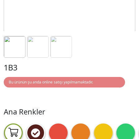
1B3
Bu ürünün şu anda online satışı yapılmamaktadır.
Ana Renkler