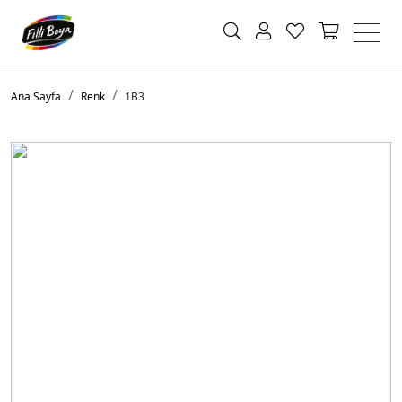
Ana Sayfa
Renk
1B3