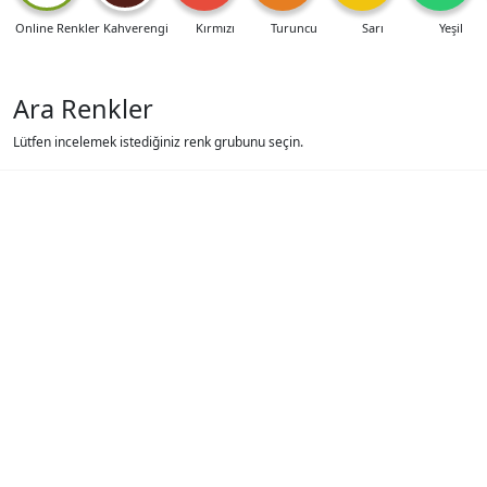
Online Renkler
Kahverengi
Kırmızı
Turuncu
Sarı
Yeşil
Ara Renkler
Lütfen incelemek istediğiniz renk grubunu seçin.