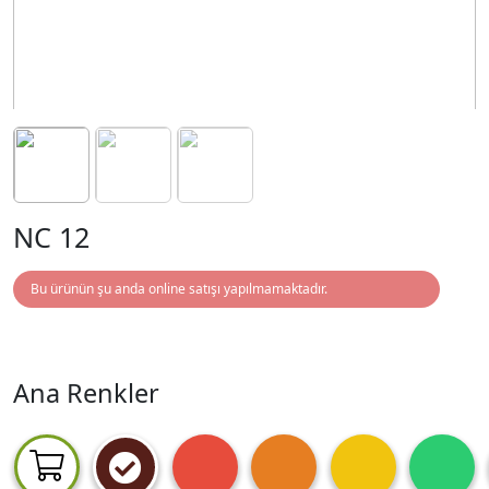
NC 12
Bu ürünün şu anda online satışı yapılmamaktadır.
Ana Renkler