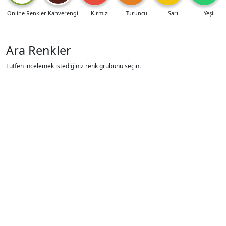
Online Renkler
Kahverengi
Kırmızı
Turuncu
Sarı
Yeşil
Ara Renkler
Lütfen incelemek istediğiniz renk grubunu seçin.