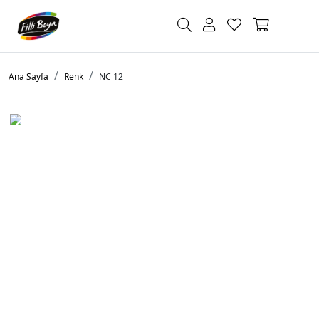
Ana Sayfa
Renk
NC 12