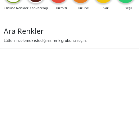
Online Renkler
Kahverengi
Kırmızı
Turuncu
Sarı
Yeşil
Ara Renkler
Lütfen incelemek istediğiniz renk grubunu seçin.