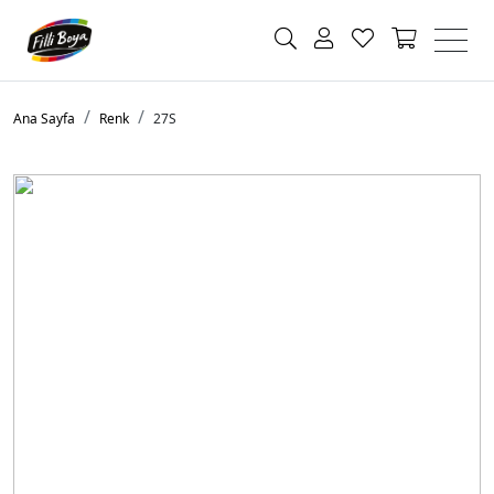
Ana Sayfa
Renk
27S