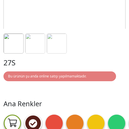
27S
Bu ürünün şu anda online satışı yapılmamaktadır.
Ana Renkler