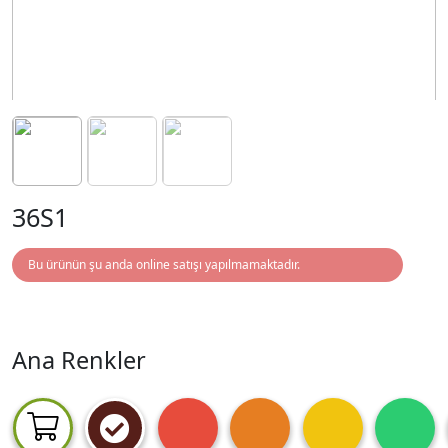
36S1
Bu ürünün şu anda online satışı yapılmamaktadır.
Ana Renkler