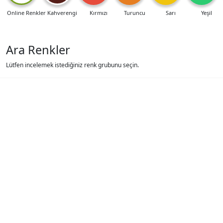
Online Renkler
Kahverengi
Kırmızı
Turuncu
Sarı
Yeşil
Ara Renkler
Lütfen incelemek istediğiniz renk grubunu seçin.