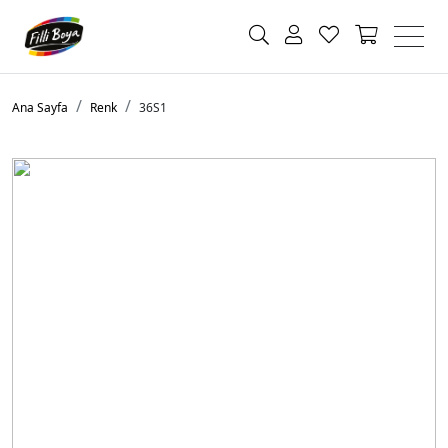
Ana Sayfa
Renk
36S1