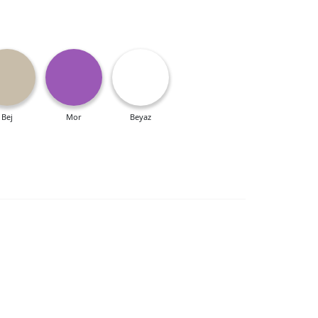
Bej
Mor
Beyaz