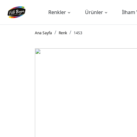
Renkler
Ürünler
İlham 
Ana Sayfa
Renk
14S3