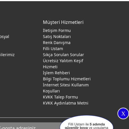
Müşteri Hizmetleri
İletişim Formu
osyal
Satış Noktaları
Renk Danışma
ı
Filli Ustam
gilerimiz
Sıkça Sorulan Sorular
Ücretsiz Yalıtım Keşif
Hizmeti
İşlem Rehberi
Bilgi Toplumu Hizmetleri
İnternet Sitesi Kullanım
Koşulları
KVKK Talep Formu
KVKK Aydınlatma Metni
X