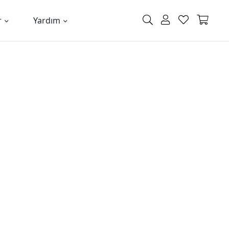
r
Yardım