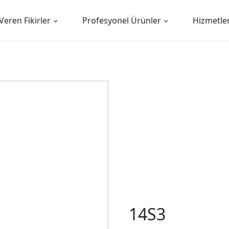
Veren Fikirler
Profesyonel Ürünler
Hizmetle
14S3