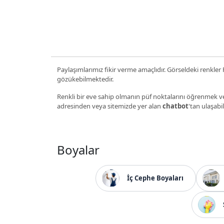
Paylaşımlarımız fikir verme amaçlıdır. Görseldeki renkler P
gözükebilmektedir.
Renkli bir eve sahip olmanın püf noktalarını öğrenmek ve
adresinden veya sitemizde yer alan
chatbot
'tan ulaşabil
Boyalar
İç Cephe Boyaları