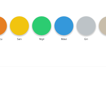
cu
Sarı
Yeşil
Mavi
Gri