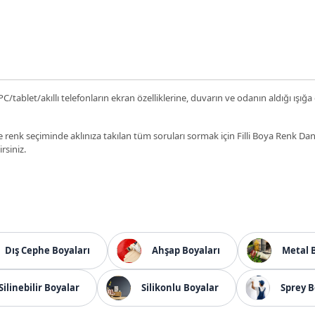
C/tablet/akıllı telefonların ekran özelliklerine, duvarın ve odanın aldığı ışığa
 renk seçiminde aklınıza takılan tüm soruları sormak için Filli Boya Renk D
irsiniz.
Dış Cephe Boyaları
Ahşap Boyaları
Metal 
Silinebilir Boyalar
Silikonlu Boyalar
Sprey B