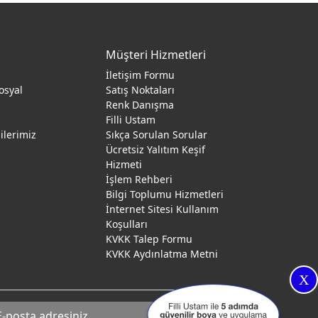
Müşteri Hizmetleri
İletişim Formu
osyal
Satış Noktaları
Renk Danışma
ı
Filli Ustam
gilerimiz
Sıkça Sorulan Sorular
Ücretsiz Yalıtım Keşif
Hizmeti
İşlem Rehberi
Bilgi Toplumu Hizmetleri
İnternet Sitesi Kullanım
Koşulları
KVKK Talep Formu
KVKK Aydınlatma Metni
X