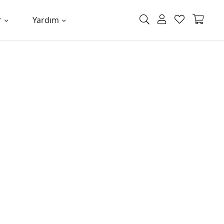
r
Yardım