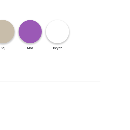
Bej
Mor
Beyaz