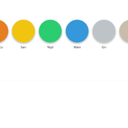
cu
Sarı
Yeşil
Mavi
Gri