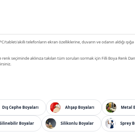
C/tablet/akıllı telefonların ekran özelliklerine, duvarın ve odanın aldığı ışığa
 renk seçiminde aklınıza takılan tüm soruları sormak için Filli Boya Renk D
irsiniz.
Dış Cephe Boyaları
Ahşap Boyaları
Metal 
Silinebilir Boyalar
Silikonlu Boyalar
Sprey B