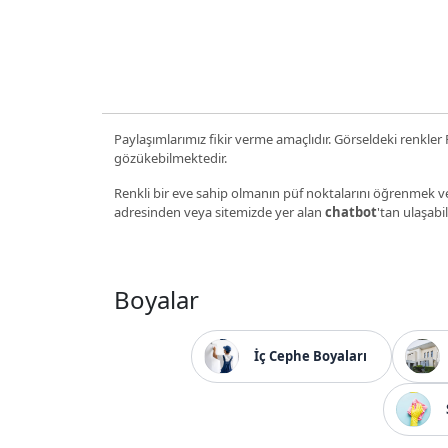
Paylaşımlarımız fikir verme amaçlıdır. Görseldeki renkler P
gözükebilmektedir.
Renkli bir eve sahip olmanın püf noktalarını öğrenmek ve
adresinden veya sitemizde yer alan
chatbot
'tan ulaşabil
Boyalar
İç Cephe Boyaları