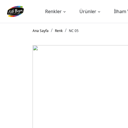
Renkler
Ürünler
İlham 
Ana Sayfa
Renk
NC 05