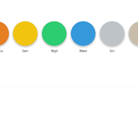
cu
Sarı
Yeşil
Mavi
Gri