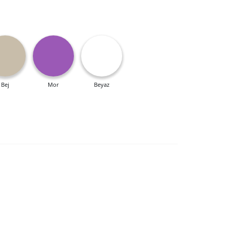
Bej
Mor
Beyaz