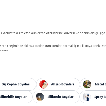
C/tablet/akıllı telefonların ekran özelliklerine, duvarın ve odanın aldığı ışığa
 renk seçiminde aklınıza takılan tüm soruları sormak için Filli Boya Renk D
irsiniz.
Dış Cephe Boyaları
Ahşap Boyaları
Metal 
Silinebilir Boyalar
Silikonlu Boyalar
Sprey B