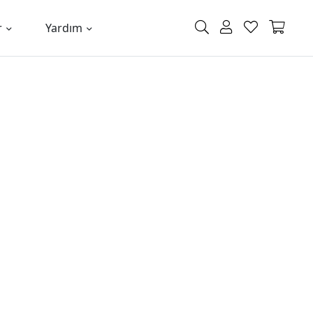
r
Yardım