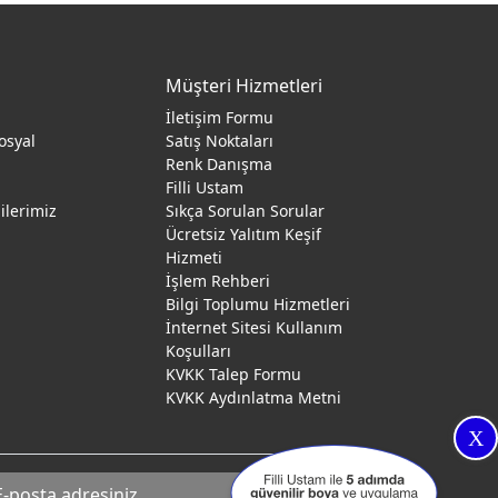
Müşteri Hizmetleri
İletişim Formu
osyal
Satış Noktaları
Renk Danışma
ı
Filli Ustam
gilerimiz
Sıkça Sorulan Sorular
Ücretsiz Yalıtım Keşif
Hizmeti
İşlem Rehberi
Bilgi Toplumu Hizmetleri
İnternet Sitesi Kullanım
Koşulları
KVKK Talep Formu
KVKK Aydınlatma Metni
X