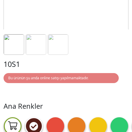
10S1
Bu ürünün şu anda online satışı yapılmamaktadır.
Ana Renkler