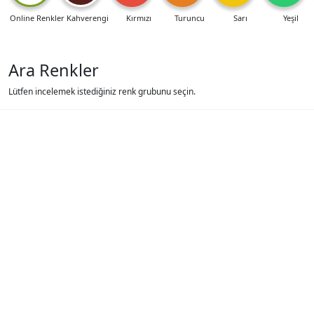
Online Renkler
Kahverengi
Kırmızı
Turuncu
Sarı
Yeşil
Ara Renkler
Lütfen incelemek istediğiniz renk grubunu seçin.