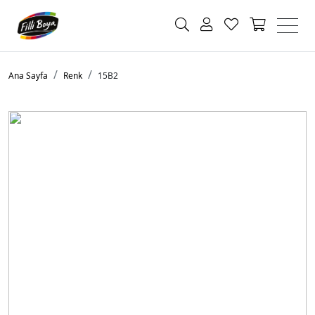
Ana Sayfa
Renk
15B2