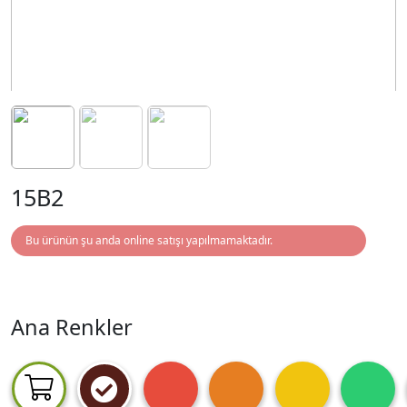
15B2
Bu ürünün şu anda online satışı yapılmamaktadır.
Ana Renkler