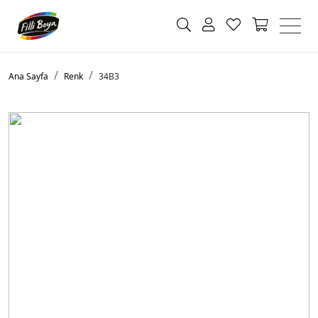
Ana Sayfa
Renk
34B3