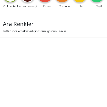
Online Renkler
Kahverengi
Kırmızı
Turuncu
Sarı
Yeşil
Ara Renkler
Lütfen incelemek istediğiniz renk grubunu seçin.