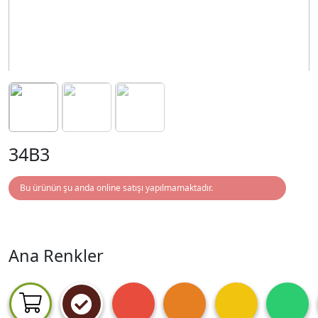
34B3
Bu ürünün şu anda online satışı yapılmamaktadır.
Ana Renkler