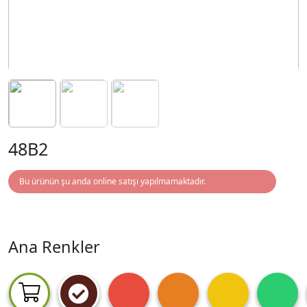
48B2
Bu ürünün şu anda online satışı yapılmamaktadır.
Ana Renkler