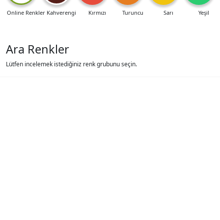
Online Renkler
Kahverengi
Kırmızı
Turuncu
Sarı
Yeşil
Ara Renkler
Lütfen incelemek istediğiniz renk grubunu seçin.