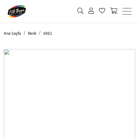
Ana Sayfa
Renk
48B2