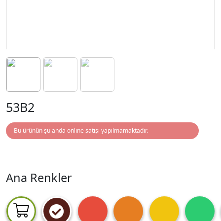
53B2
Bu ürünün şu anda online satışı yapılmamaktadır.
Ana Renkler