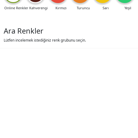
Online Renkler
Kahverengi
Kırmızı
Turuncu
Sarı
Yeşil
Ara Renkler
Lütfen incelemek istediğiniz renk grubunu seçin.