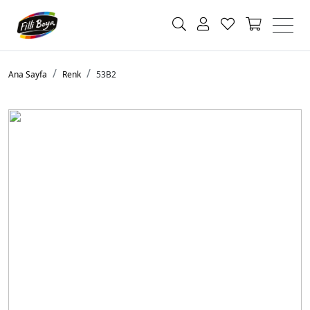
Ana Sayfa
Renk
53B2