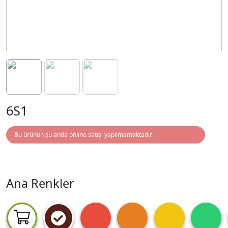
6S1
Bu ürünün şu anda online satışı yapılmamaktadır.
Ana Renkler