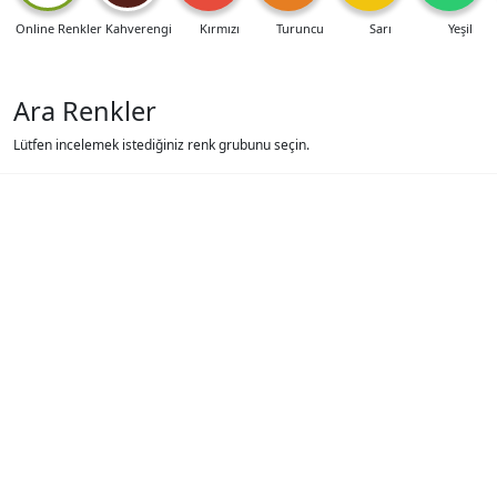
Online Renkler
Kahverengi
Kırmızı
Turuncu
Sarı
Yeşil
Ara Renkler
Lütfen incelemek istediğiniz renk grubunu seçin.