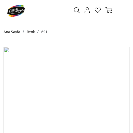
Ana Sayfa
Renk
6S1