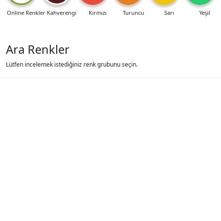
Online Renkler
Kahverengi
Kırmızı
Turuncu
Sarı
Yeşil
Ara Renkler
Lütfen incelemek istediğiniz renk grubunu seçin.