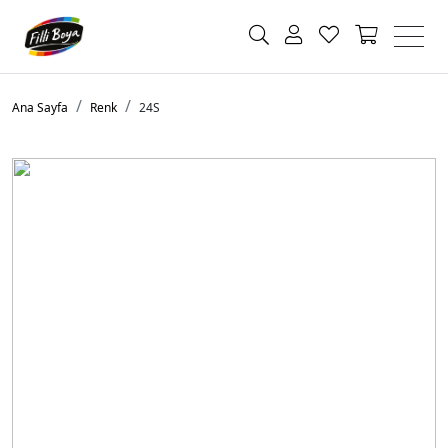
Ana Sayfa
Renk
24S