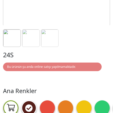
24S
Bu ürünün şu anda online satışı yapılmamaktadır.
Ana Renkler