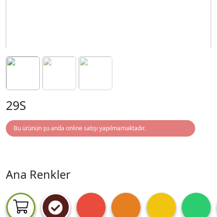
29S
Bu ürünün şu anda online satışı yapılmamaktadır.
Ana Renkler