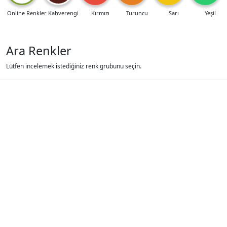
Online Renkler
Kahverengi
Kırmızı
Turuncu
Sarı
Yeşil
Ara Renkler
Lütfen incelemek istediğiniz renk grubunu seçin.