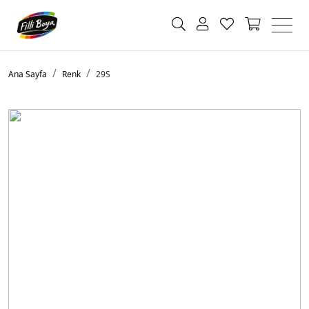
Ana Sayfa
Renk
29S