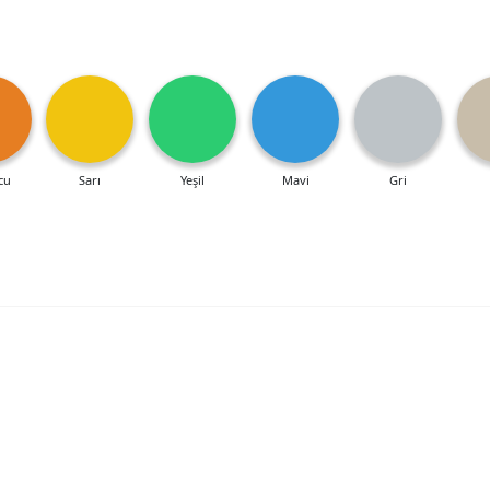
cu
Sarı
Yeşil
Mavi
Gri