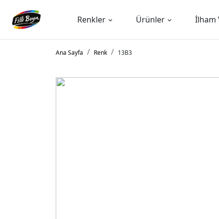
Renkler
Ürünler
İlham 
Ana Sayfa
Renk
13B3