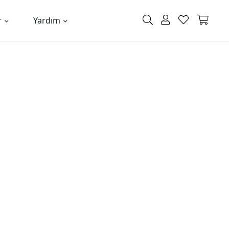
r
Yardım