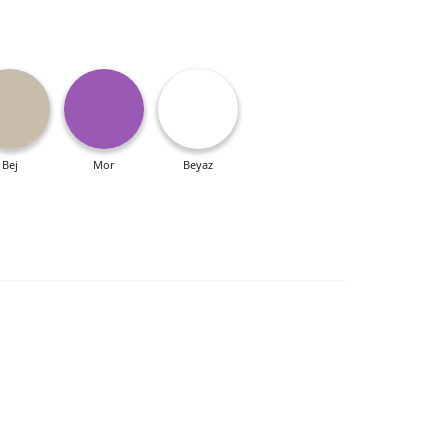
Bej
Mor
Beyaz