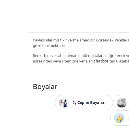
Paylaşımlarımız fikir verme amaçlıdır. Görseldeki renkler P
gözükebilmektedir.
Renkli bir eve sahip olmanın püf noktalarını öğrenmek ve
adresinden veya sitemizde yer alan
chatbot
'tan ulaşabil
Boyalar
İç Cephe Boyaları