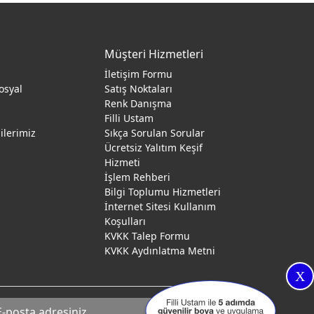
Müşteri Hizmetleri
İletişim Formu
osyal
Satış Noktaları
Renk Danışma
ı
Filli Ustam
gilerimiz
Sıkça Sorulan Sorular
Ücretsiz Yalıtım Keşif
Hizmeti
İşlem Rehberi
Bilgi Toplumu Hizmetleri
İnternet Sitesi Kullanım
Koşulları
KVKK Talep Formu
KVKK Aydınlatma Metni
X