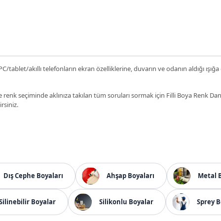
C/tablet/akıllı telefonların ekran özelliklerine, duvarın ve odanın aldığı ışığa
 renk seçiminde aklınıza takılan tüm soruları sormak için Filli Boya Renk D
irsiniz.
Dış Cephe Boyaları
Ahşap Boyaları
Metal 
Silinebilir Boyalar
Silikonlu Boyalar
Sprey B