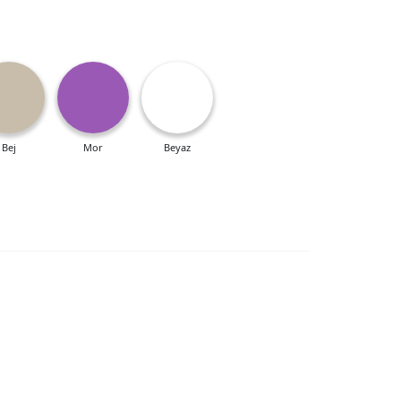
Bej
Mor
Beyaz