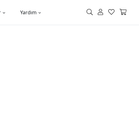
r
Yardım