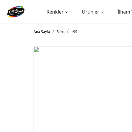
Renkler
Ürünler
İlham 
Ana Sayfa
Renk
19S