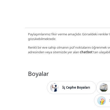
Paylaşımlarımız fikir verme amaçlıdır. Görseldeki renkler P
gözükebilmektedir.
Renkli bir eve sahip olmanın püf noktalarını öğrenmek ve
adresinden veya sitemizde yer alan
chatbot
'tan ulaşabil
Boyalar
İç Cephe Boyaları