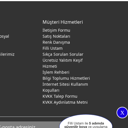
Müşteri Hizmetleri
İletişim Formu
osyal
Satış Noktaları
Renk Danışma
ı
Filli Ustam
gilerimiz
Sıkça Sorulan Sorular
Ücretsiz Yalıtım Keşif
Hizmeti
İşlem Rehberi
Bilgi Toplumu Hizmetleri
İnternet Sitesi Kullanım
Koşulları
KVKK Talep Formu
KVKK Aydınlatma Metni
X