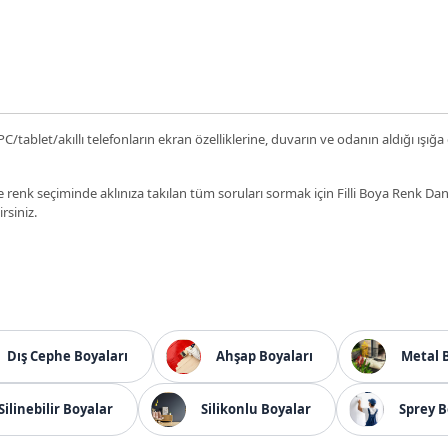
C/tablet/akıllı telefonların ekran özelliklerine, duvarın ve odanın aldığı ışığa
 renk seçiminde aklınıza takılan tüm soruları sormak için Filli Boya Renk D
irsiniz.
Dış Cephe Boyaları
Ahşap Boyaları
Metal 
Silinebilir Boyalar
Silikonlu Boyalar
Sprey B