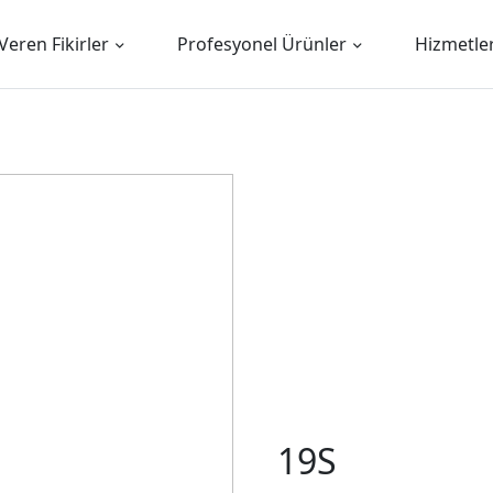
Veren Fikirler
Profesyonel Ürünler
Hizmetle
19S