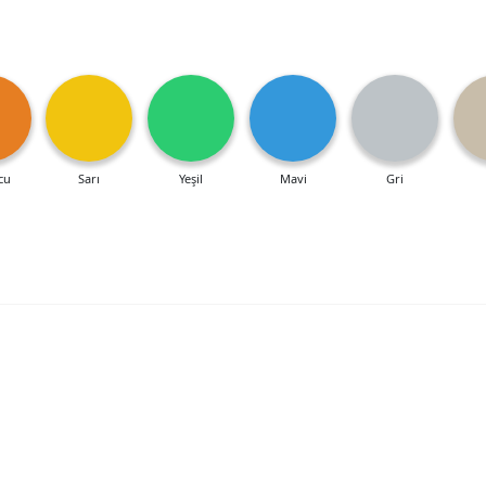
cu
Sarı
Yeşil
Mavi
Gri