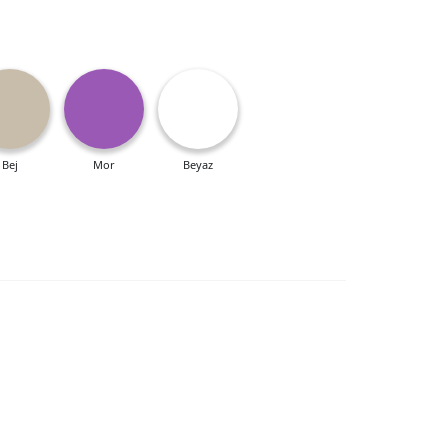
Bej
Mor
Beyaz