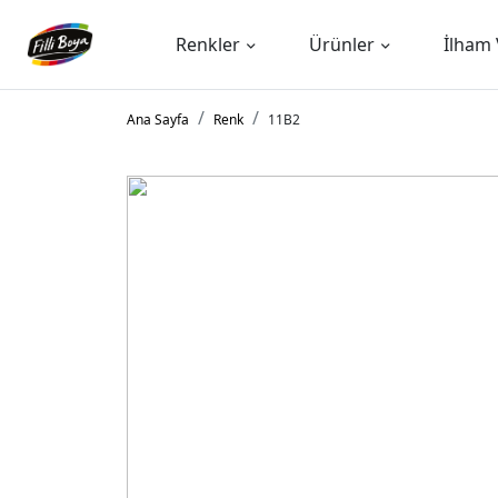
Renkler
Ürünler
İlham 
Ana Sayfa
Renk
11B2