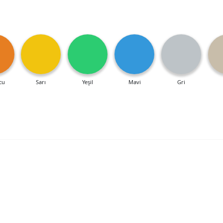
cu
Sarı
Yeşil
Mavi
Gri