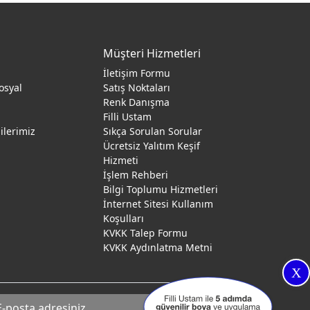
Müşteri Hizmetleri
İletişim Formu
osyal
Satış Noktaları
Renk Danışma
ı
Filli Ustam
gilerimiz
Sıkça Sorulan Sorular
Ücretsiz Yalıtım Keşif
Hizmeti
İşlem Rehberi
Bilgi Toplumu Hizmetleri
İnternet Sitesi Kullanım
Koşulları
KVKK Talep Formu
KVKK Aydınlatma Metni
X