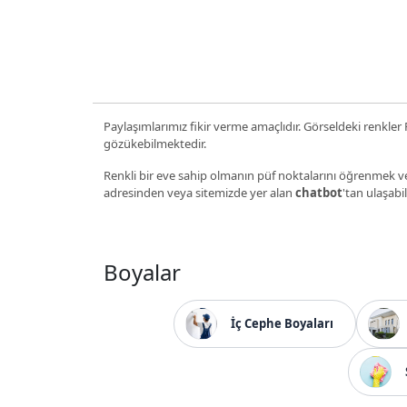
Paylaşımlarımız fikir verme amaçlıdır. Görseldeki renkler P
gözükebilmektedir.
Renkli bir eve sahip olmanın püf noktalarını öğrenmek ve
adresinden veya sitemizde yer alan
chatbot
'tan ulaşabil
Boyalar
İç Cephe Boyaları