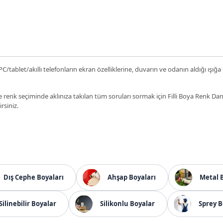
C/tablet/akıllı telefonların ekran özelliklerine, duvarın ve odanın aldığı ışığa
 renk seçiminde aklınıza takılan tüm soruları sormak için Filli Boya Renk D
irsiniz.
Dış Cephe Boyaları
Ahşap Boyaları
Metal 
Silinebilir Boyalar
Silikonlu Boyalar
Sprey B