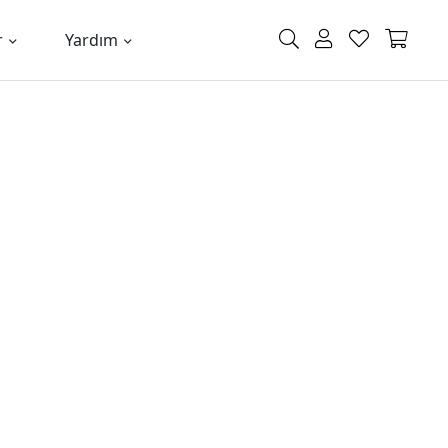
r
Yardım