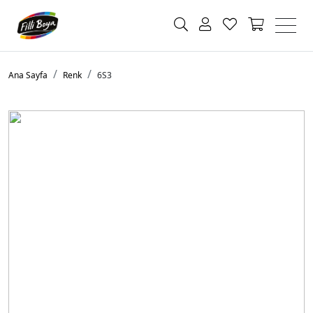
Ana Sayfa
Renk
6S3