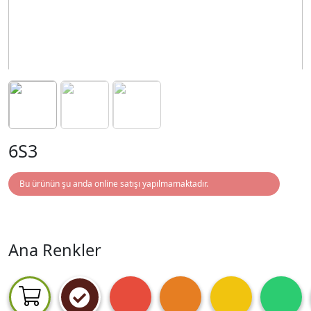
6S3
Bu ürünün şu anda online satışı yapılmamaktadır.
Ana Renkler