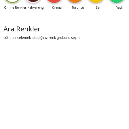
Online Renkler
Kahverengi
Kırmızı
Turuncu
Sarı
Yeşil
Ara Renkler
Lütfen incelemek istediğiniz renk grubunu seçin.