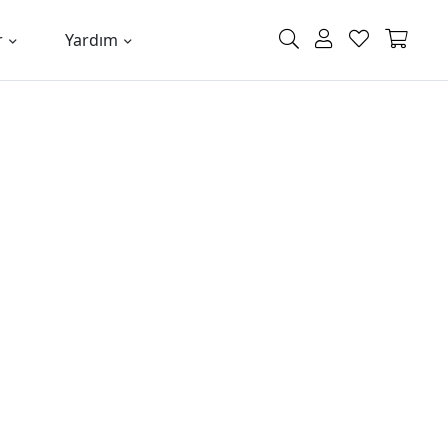
r
Yardım