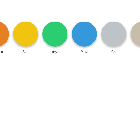
cu
Sarı
Yeşil
Mavi
Gri