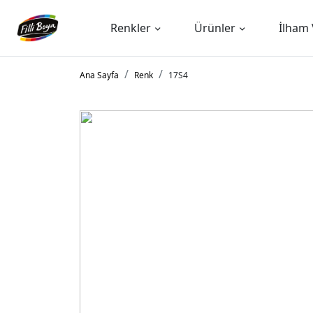
Renkler
Ürünler
İlham 
Ana Sayfa
Renk
17S4