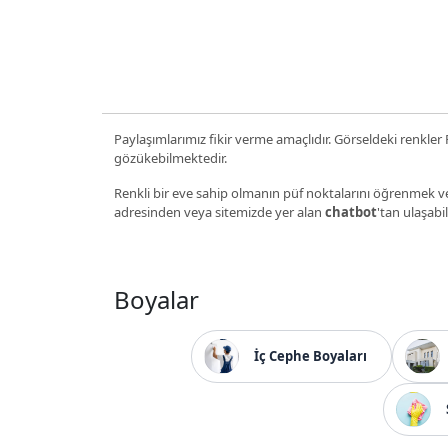
Paylaşımlarımız fikir verme amaçlıdır. Görseldeki renkler P
gözükebilmektedir.
Renkli bir eve sahip olmanın püf noktalarını öğrenmek ve
adresinden veya sitemizde yer alan
chatbot
'tan ulaşabil
Boyalar
İç Cephe Boyaları