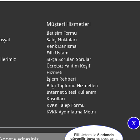
Müşteri Hizmetleri
İletişim Formu
osyal
Satış Noktaları
Renk Danışma
ı
Filli Ustam
gilerimiz
Sıkça Sorulan Sorular
Ücretsiz Yalıtım Keşif
Hizmeti
İşlem Rehberi
Bilgi Toplumu Hizmetleri
İnternet Sitesi Kullanım
Koşulları
KVKK Talep Formu
KVKK Aydınlatma Metni
X