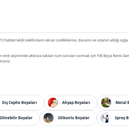
C/tablet/akıllı telefonların ekran özelliklerine, duvarın ve odanın aldığı ışığa
 renk seçiminde aklınıza takılan tüm soruları sormak için Filli Boya Renk D
irsiniz.
Dış Cephe Boyaları
Ahşap Boyaları
Metal 
Silinebilir Boyalar
Silikonlu Boyalar
Sprey B