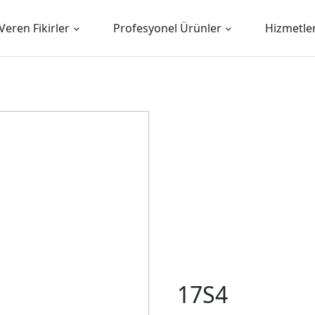
Veren Fikirler
Profesyonel Ürünler
Hizmetle
17S4