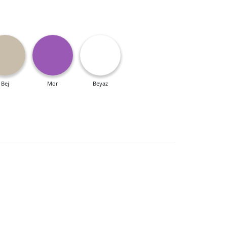
Bej
Mor
Beyaz