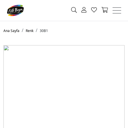
Ana Sayfa
Renk
30B1