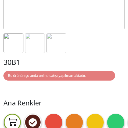
30B1
Bu ürünün şu anda online satışı yapılmamaktadır.
Ana Renkler