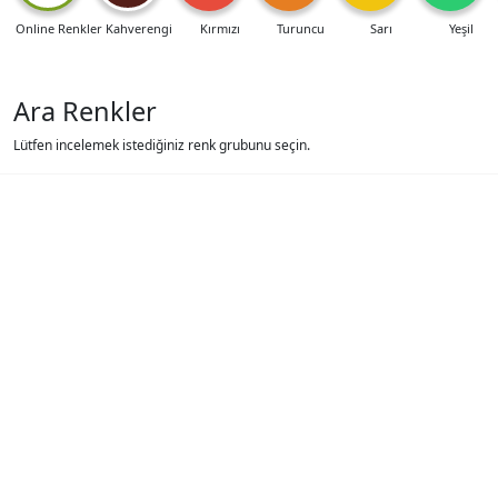
Online Renkler
Kahverengi
Kırmızı
Turuncu
Sarı
Yeşil
Ara Renkler
Lütfen incelemek istediğiniz renk grubunu seçin.