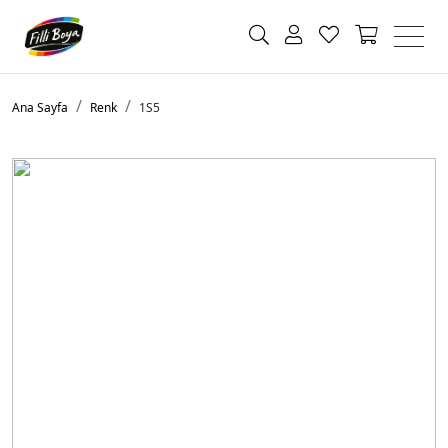
Ana Sayfa
Renk
1S5