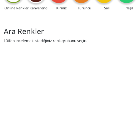
Online Renkler
Kahverengi
Kırmızı
Turuncu
Sarı
Yeşil
Ara Renkler
Lütfen incelemek istediğiniz renk grubunu seçin.