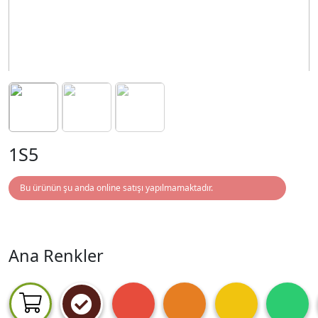
1S5
Bu ürünün şu anda online satışı yapılmamaktadır.
Ana Renkler