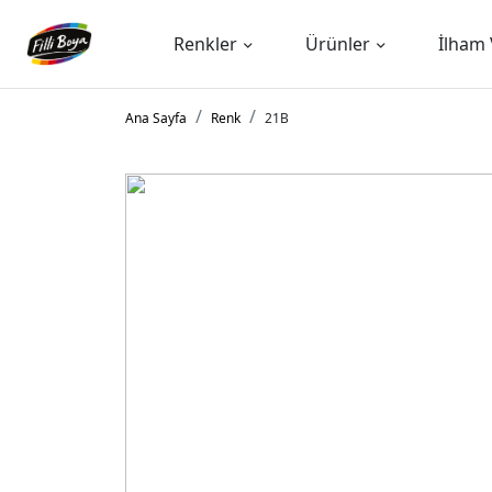
Renkler
Ürünler
İlham 
Ana Sayfa
Renk
21B