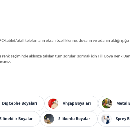
C/tablet/akıllı telefonların ekran özelliklerine, duvarın ve odanın aldığı ışığa
 renk seçiminde aklınıza takılan tüm soruları sormak için Filli Boya Renk D
irsiniz.
Dış Cephe Boyaları
Ahşap Boyaları
Metal 
Silinebilir Boyalar
Silikonlu Boyalar
Sprey B