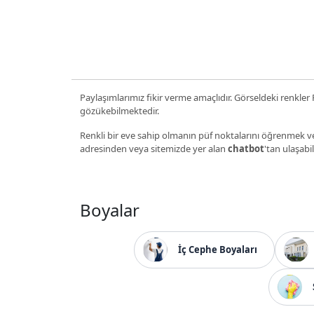
Paylaşımlarımız fikir verme amaçlıdır. Görseldeki renkler P
gözükebilmektedir.
Renkli bir eve sahip olmanın püf noktalarını öğrenmek ve
adresinden veya sitemizde yer alan
chatbot
'tan ulaşabil
Boyalar
İç Cephe Boyaları