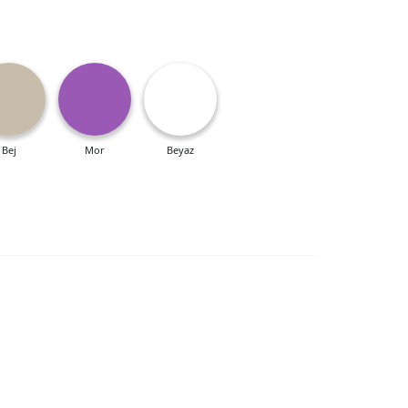
Bej
Mor
Beyaz