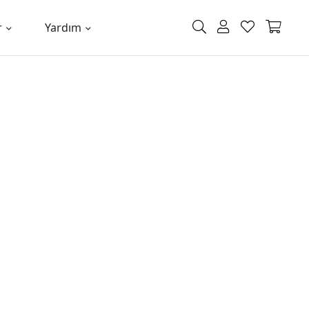
r
Yardım