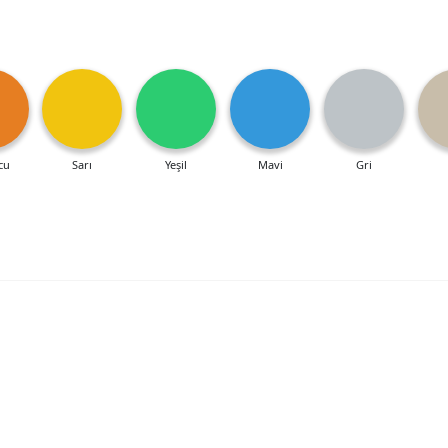
cu
Sarı
Yeşil
Mavi
Gri