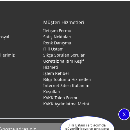
Müşteri Hizmetleri
İletişim Formu
osyal
Satış Noktaları
Renk Danışma
ı
Filli Ustam
gilerimiz
Sıkça Sorulan Sorular
Ücretsiz Yalıtım Keşif
Hizmeti
İşlem Rehberi
Bilgi Toplumu Hizmetleri
İnternet Sitesi Kullanım
Koşulları
KVKK Talep Formu
KVKK Aydınlatma Metni
X