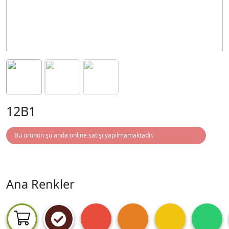
12B1
Bu ürünün şu anda online satışı yapılmamaktadır.
Ana Renkler