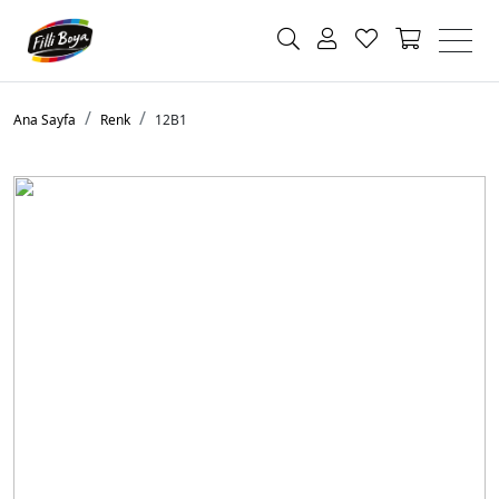
Ana Sayfa
Renk
12B1