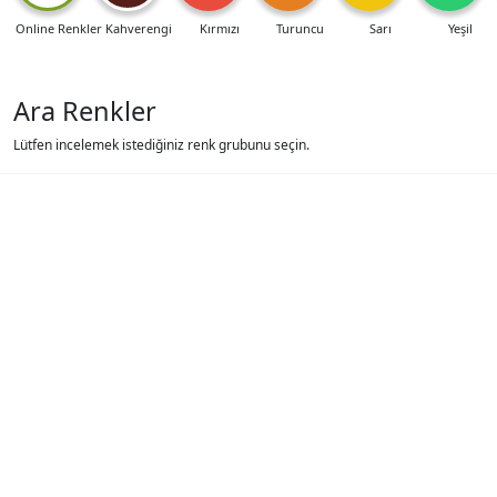
Online Renkler
Kahverengi
Kırmızı
Turuncu
Sarı
Yeşil
Ara Renkler
Lütfen incelemek istediğiniz renk grubunu seçin.