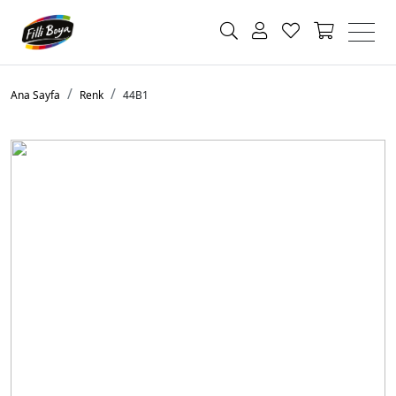
Ana Sayfa
Renk
44B1