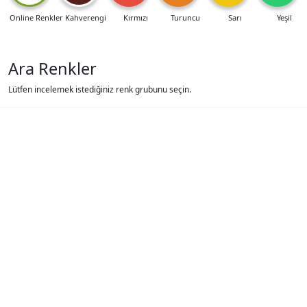
Online Renkler
Kahverengi
Kırmızı
Turuncu
Sarı
Yeşil
Ara Renkler
Lütfen incelemek istediğiniz renk grubunu seçin.