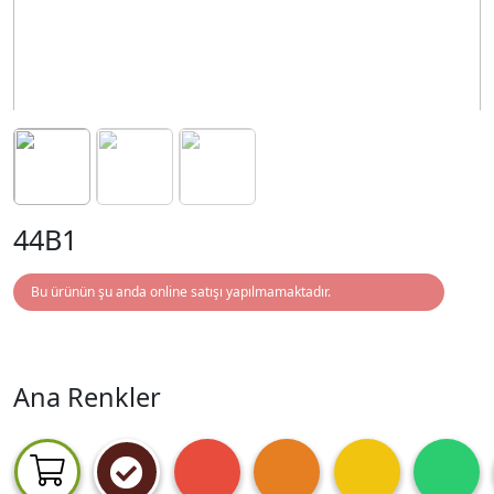
44B1
Bu ürünün şu anda online satışı yapılmamaktadır.
Ana Renkler