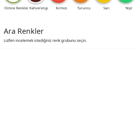
Online Renkler
Kahverengi
Kırmızı
Turuncu
Sarı
Yeşil
Ara Renkler
Lütfen incelemek istediğiniz renk grubunu seçin.