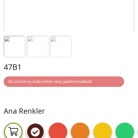
47B1
Bu ürünün şu anda online satışı yapılmamaktadır.
Ana Renkler