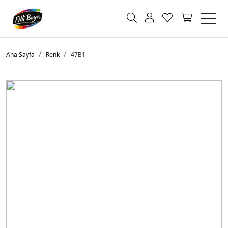
Ana Sayfa
Renk
47B1