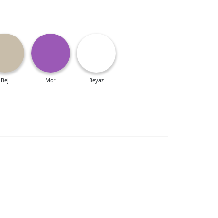
Bej
Mor
Beyaz