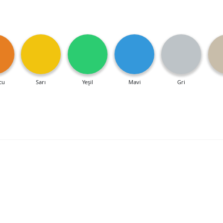
cu
Sarı
Yeşil
Mavi
Gri