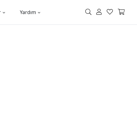
r
Yardım