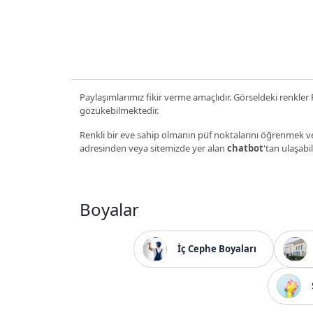
Paylaşımlarımız fikir verme amaçlıdır. Görseldeki renkler P
gözükebilmektedir.
Renkli bir eve sahip olmanın püf noktalarını öğrenmek ve
adresinden veya sitemizde yer alan
chatbot
'tan ulaşabil
Boyalar
İç Cephe Boyaları