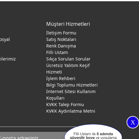
Müşteri Hizmetleri
İletişim Formu
osyal
Satış Noktaları
Renk Danışma
ı
Filli Ustam
gilerimiz
Sıkça Sorulan Sorular
Ücretsiz Yalıtım Keşif
Hizmeti
İşlem Rehberi
Bilgi Toplumu Hizmetleri
İnternet Sitesi Kullanım
Koşulları
KVKK Talep Formu
KVKK Aydınlatma Metni
X