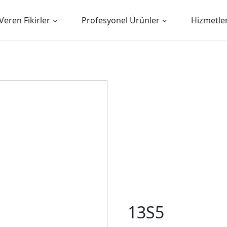
Veren Fikirler
Profesyonel Ürünler
Hizmetle
13S5