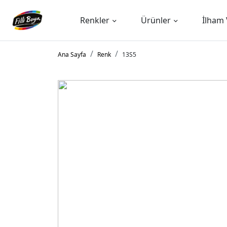
Renkler
Ürünler
İlham 
Ana Sayfa
Renk
13S5