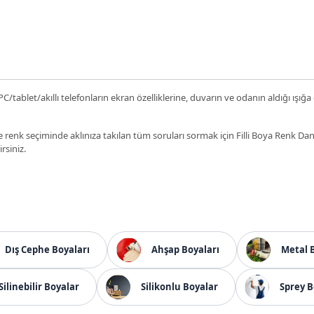
C/tablet/akıllı telefonların ekran özelliklerine, duvarın ve odanın aldığı ışığa
 renk seçiminde aklınıza takılan tüm soruları sormak için Filli Boya Renk D
irsiniz.
Dış Cephe Boyaları
Ahşap Boyaları
Metal 
Silinebilir Boyalar
Silikonlu Boyalar
Sprey B