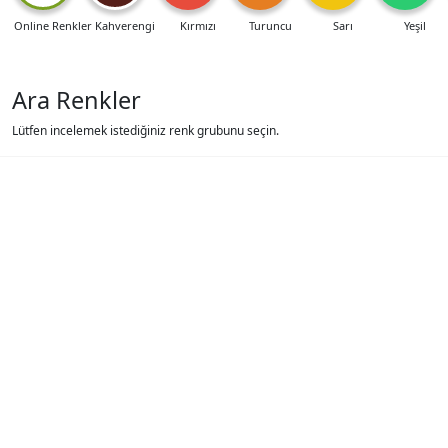
Online Renkler
Kahverengi
Kırmızı
Turuncu
Sarı
Yeşil
Ara Renkler
Lütfen incelemek istediğiniz renk grubunu seçin.