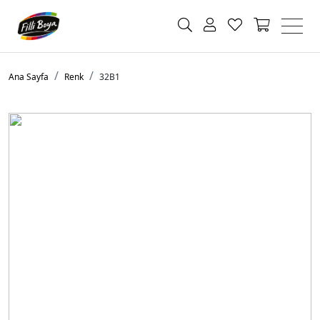
Ana Sayfa
Renk
32B1