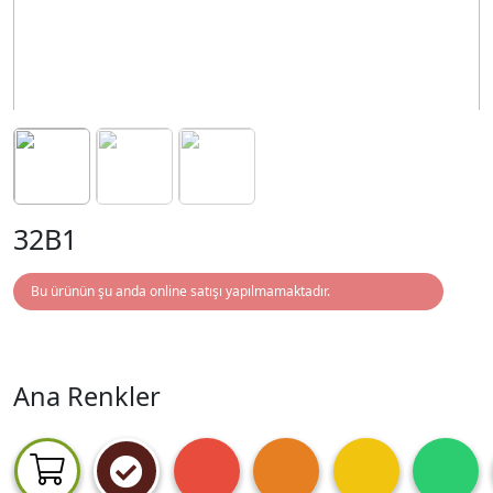
32B1
Bu ürünün şu anda online satışı yapılmamaktadır.
Ana Renkler