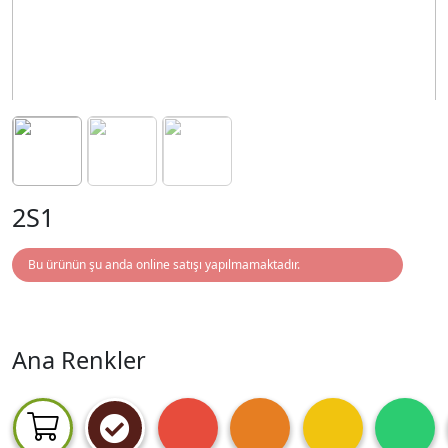
2S1
Bu ürünün şu anda online satışı yapılmamaktadır.
Ana Renkler