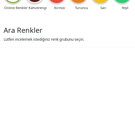
Online Renkler
Kahverengi
Kırmızı
Turuncu
Sarı
Yeşil
Ara Renkler
Lütfen incelemek istediğiniz renk grubunu seçin.