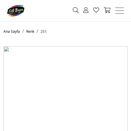
Ana Sayfa
Renk
2S1