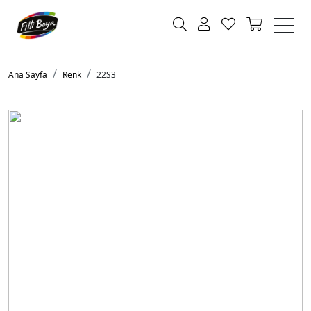
Ana Sayfa
Renk
22S3