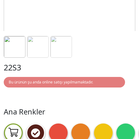
22S3
Bu ürünün şu anda online satışı yapılmamaktadır.
Ana Renkler