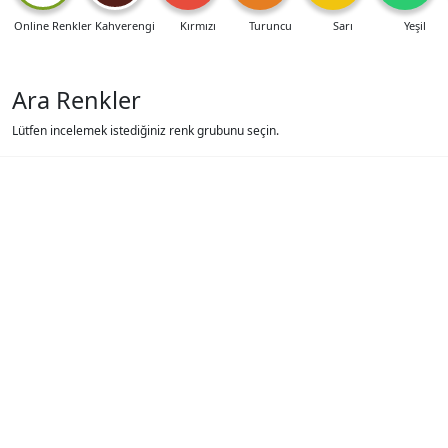
Online Renkler
Kahverengi
Kırmızı
Turuncu
Sarı
Yeşil
Ara Renkler
Lütfen incelemek istediğiniz renk grubunu seçin.