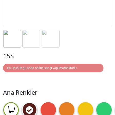
15S
Bu ürünün şu anda online satışı yapılmamaktadır.
Ana Renkler