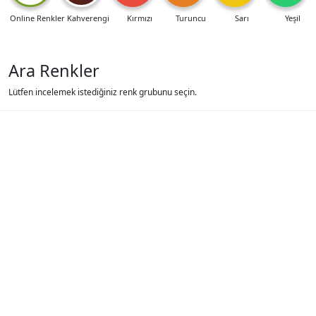
Online Renkler
Kahverengi
Kırmızı
Turuncu
Sarı
Yeşil
Ara Renkler
Lütfen incelemek istediğiniz renk grubunu seçin.