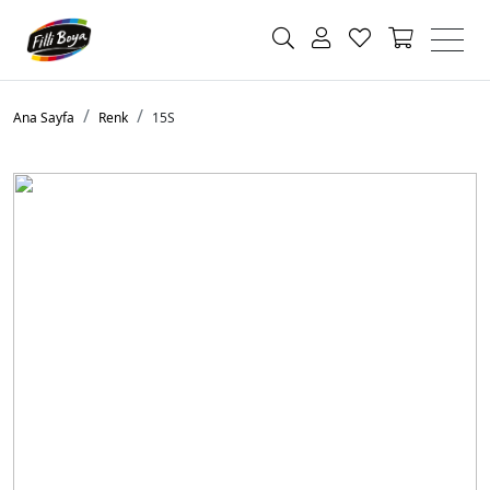
Ana Sayfa
Renk
15S