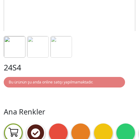
24S4
Bu ürünün şu anda online satışı yapılmamaktadır.
Ana Renkler