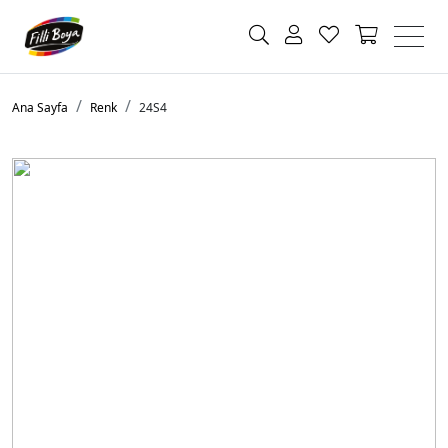
Ana Sayfa
Renk
24S4