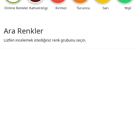
Online Renkler
Kahverengi
Kırmızı
Turuncu
Sarı
Yeşil
Ara Renkler
Lütfen incelemek istediğiniz renk grubunu seçin.