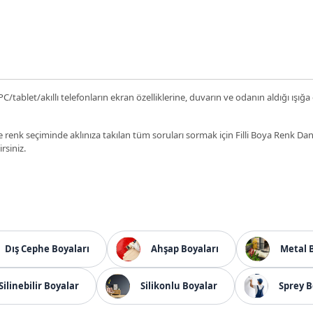
C/tablet/akıllı telefonların ekran özelliklerine, duvarın ve odanın aldığı ışığa
 renk seçiminde aklınıza takılan tüm soruları sormak için Filli Boya Renk D
irsiniz.
Dış Cephe Boyaları
Ahşap Boyaları
Metal 
Silinebilir Boyalar
Silikonlu Boyalar
Sprey B