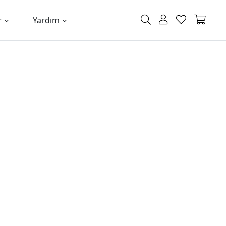
r
Yardım