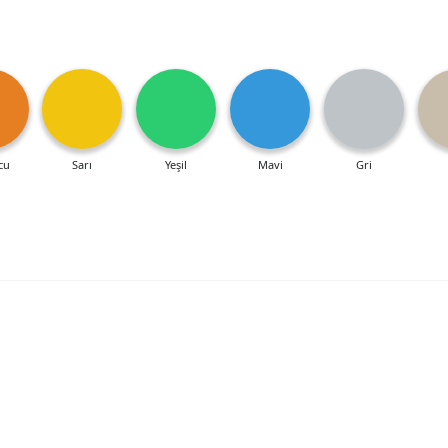
cu
Sarı
Yeşil
Mavi
Gri