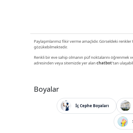
Paylaşımlarımız fikir verme amaçlıdır. Görseldeki renkler P
gözükebilmektedir.
Renkli bir eve sahip olmanın püf noktalarını öğrenmek ve
adresinden veya sitemizde yer alan
chatbot
'tan ulaşabil
Boyalar
İç Cephe Boyaları