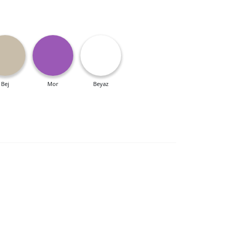
Bej
Mor
Beyaz