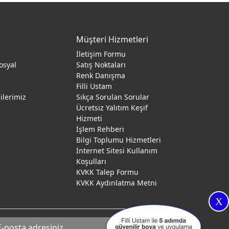
Müşteri Hizmetleri
İletişim Formu
osyal
Satış Noktaları
Renk Danışma
ı
Filli Ustam
gilerimiz
Sıkça Sorulan Sorular
Ücretsiz Yalıtım Keşif
Hizmeti
İşlem Rehberi
Bilgi Toplumu Hizmetleri
İnternet Sitesi Kullanım
Koşulları
KVKK Talep Formu
KVKK Aydınlatma Metni
X