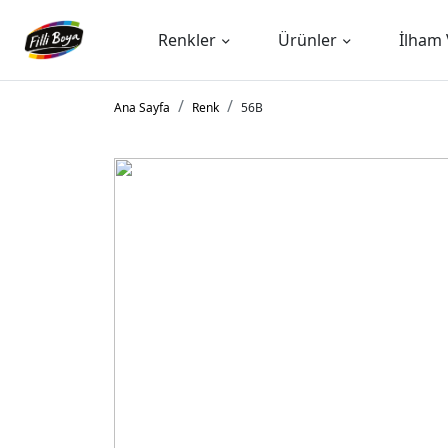
Renkler
Ürünler
İlham 
Ana Sayfa
Renk
56B